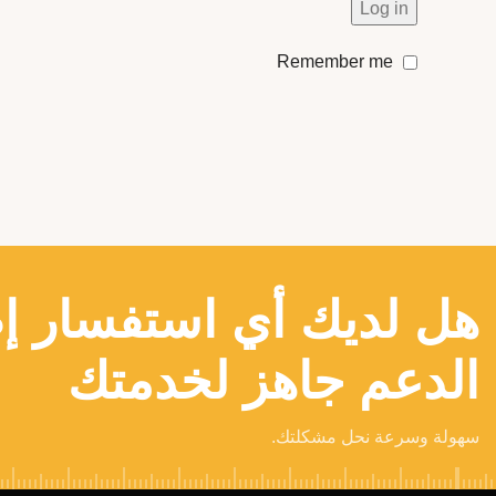
Log in
Remember me
هل لديك أي استفسار إ
الدعم جاهز لخدمتك
سهولة وسرعة نحل مشكلتك.