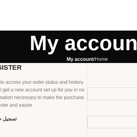
My accoun
My account
Home
GISTER
 to access your order status and history.
'll get a new account set up for you in no
ormation necessary to make the purchase
ster and easier.
تسجيل ج