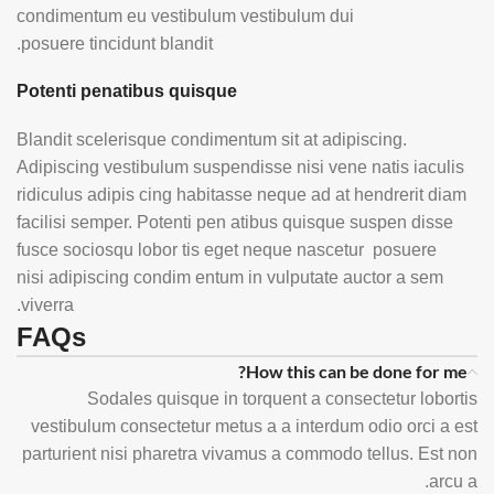
condimentum eu vestibulum vestibulum dui
posuere tincidunt blandit.
Potenti penatibus quisque
Blandit scelerisque condimentum sit at adipiscing.
Adipiscing vestibulum suspendisse nisi vene natis iaculis
ridiculus adipis cing habitasse neque ad at hendrerit diam
facilisi semper. Potenti pen atibus quisque suspen disse
fusce sociosqu lobor tis eget neque nascetur posuere
nisi adipiscing condim entum in vulputate auctor a sem
viverra.
FAQs
How this can be done for me?
Sodales quisque in torquent a consectetur lobortis
vestibulum consectetur metus a a interdum odio orci a est
parturient nisi pharetra vivamus a commodo tellus. Est non
arcu a.