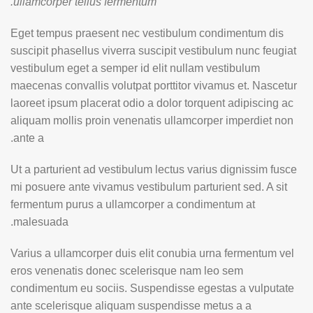
ullamcorper tellus fermentum.
Eget tempus praesent nec vestibulum condimentum dis
suscipit phasellus viverra suscipit vestibulum nunc feugiat
vestibulum eget a semper id elit nullam vestibulum
maecenas convallis volutpat porttitor vivamus et. Nascetur
laoreet ipsum placerat odio a dolor torquent adipiscing ac
aliquam mollis proin venenatis ullamcorper imperdiet non
ante a.
Ut a parturient ad vestibulum lectus varius dignissim fusce
mi posuere ante vivamus vestibulum parturient sed. A sit
fermentum purus a ullamcorper a condimentum at
malesuada.
Varius a ullamcorper duis elit conubia urna fermentum vel
eros venenatis donec scelerisque nam leo sem
condimentum eu sociis. Suspendisse egestas a vulputate
ante scelerisque aliquam suspendisse metus a a