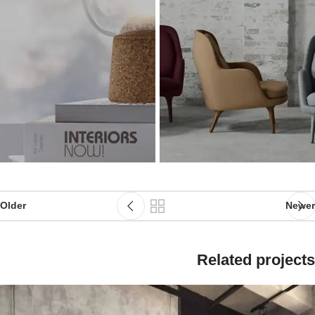
Older
Newer
Related projects