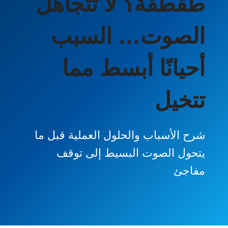
طقطقة؟ لا تتجاهل
الصوت… السبب
أحيانًا أبسط مما
تتخيل
شرح الأسباب والحلول العملية قبل ما
يتحول الصوت البسيط إلى توقف
مفاجئ