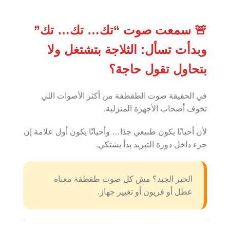
🚨 سمعت صوت “تك… تك… تك”
وبدأت تسأل: الثلاجة بتشتغل ولا
بتحاول تقول حاجة؟
في الحقيقة صوت الطقطقة من أكثر الأصوات اللي
تخوف أصحاب الأجهزة المنزلية.
لأن أحيانًا يكون طبيعي جدًا… وأحيانًا يكون أول علامة إن
جزء داخل دورة التبريد بدأ يشتكي.
الخبر الجيد؟ مش كل صوت طقطقة معناه
عطل أو فريون أو تغيير جهاز.