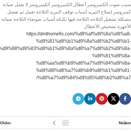
سبب صوت الكمبروسر أعطال الكمبروسر الكمبروسر لا يعمل صيانة
كمبروسر إصلاح التبريد أسباب توقف التبريد الثلاجة تعمل ثم تفصل
مشكلة تشغيل الثلاجة الثلاجة فيها تكتكة أسباب ضوضاء الثلاجة صيانة
الأجهزة تشخيص الأعطال
https://dmthomefix.com/%d8%af%d9%8a%d8%a8-
%d9%81%d8%b1%d9%8a%d8%b2%d8%b1-
%d9%88%d9%83%d8%b1%d9%8a%d8%a7%d8%b2%d9%8a-
%d9%81%d9%8a-
%d8%aa%d8%b9%d8%a7%d9%84%d9%8a-
%d9%88%d8%a7%d8%b9%d8%b1%d9%81-
%d8%a7%d9%84%d9%85%d8%b2%d8%a7/
Older
Newer