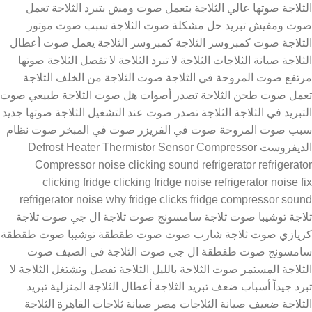
الثلاجة صوتها عالي الثلاجة بتعمل صوت ومش بتبرد الثلاجة تعمل
صوت ومفيش تبريد حل مشكلة صوت الثلاجة سبب صوت موتور
الثلاجة صوت كمبروسر الثلاجة كمبروسر الثلاجة يعمل صوت أعطال
الثلاجة صيانة الثلاجات الثلاجة لا تبرد الثلاجة لا تفصل الثلاجة صوتها
مرتفع صوت المروحة في الثلاجة صوت الثلاجة من الخلف الثلاجة
تعمل صوت طحن الثلاجة تصدر أصوات هل صوت الثلاجة طبيعي صوت
التبريد في الثلاجة الثلاجة تصدر صوت عند التشغيل الثلاجة صوتها جديد
سبب صوت المروحة صوت في الفريزر صوت في المبخر صوت نظام
الديفروست Defrost Heater Thermistor Sensor Compressor
Compressor noise clicking sound refrigerator refrigerator
clicking fridge clicking fridge noise refrigerator noise fix
refrigerator noise why fridge clicks fridge compressor sound
ثلاجة توشيبا صوت ثلاجة سامسونج صوت ثلاجة ال جي صوت ثلاجة
كريازي صوت ثلاجة شارب صوت صوت طقطقة توشيبا صوت طقطقة
سامسونج صوت طقطقة ال جي صوت الثلاجة في الصيف صوت
الثلاجة المستمر صوت الثلاجة بالليل الثلاجة تفصل وتشتغل الثلاجة لا
تبرد جيداً أسباب ضعف تبريد الثلاجة أعطال الثلاجة المنزلية تبريد
الثلاجة ضعيف صيانة الثلاجات مصر صيانة ثلاجات القاهرة الثلاجة