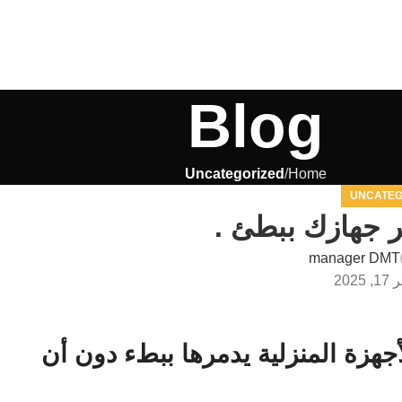
Blog
Uncategorized
Home
UNCATEG
جهازك ببطئ .
manager DMT
جهزة المنزلية يدمرها ببطء دون أن