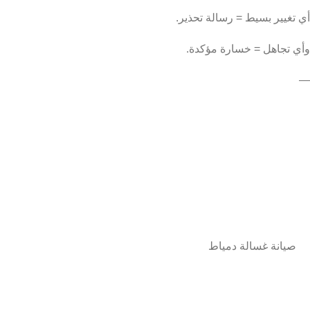
أي تغيير بسيط = رسالة تحذير.
وأي تجاهل = خسارة مؤكدة.
—
صيانة غسالة دمياط