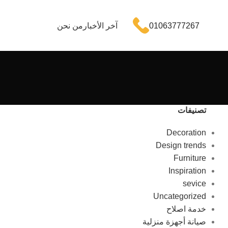
01063777267
آخر الأخبار
من نحن
تصنيفات
Decoration
Design trends
Furniture
Inspiration
sevice
Uncategorized
خدمة اصلاح
صيانة أجهزة منزلية