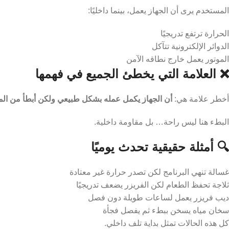
المستخدم يرى أن الجهاز يعمل، بينما داخليًا:
الحرارة ترتفع تدريجيًا
الدوائر الإلكترونية تتآكل
الموتور يعمل خارج نطاقه الآمن
❌ العلامة التي يخطئ الجميع في فهمها
أخطر علامة هي:
أن الجهاز يكمل عمله بشكل طبيعي ولكن أبطأ من المع
البطء هنا ليس راحة… بل مقاومة داخلية.
🔍 أمثلة حقيقية تحدث يوميًا
غسالة تنهي البرنامج لكن تصدر حرارة غير معتادة
ثلاجة تحفظ الطعام لكن الفريزر يضعف تدريجيًا
ديب فريزر يعمل لساعات طويلة دون فصل
سخان مياه يسخن ببطء ثم يفصل فجأة
كل هذه الحالات تمثل بداية تلف داخلي.