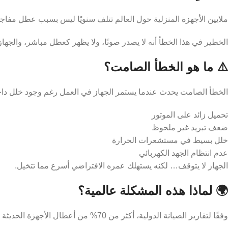
ملايين الأجهزة المنزلية حول العالم تتلف سنويًا ليس بسبب عطل مفاجئ
الخطير في هذا الخطأ أنه لا يصدر صوتًا، ولا يظهر كعطل مباشر، والجه
⚠️ ما هو الخطأ الصامت؟
الخطأ الصامت يحدث عندما يستمر الجهاز في العمل رغم وجود خلل داخ
تحميل زائد على الموتور
ضعف تبريد غير ملحوظ
خلل بسيط في مستشعرات الحرارة
عدم انتظام الجهد الكهربائي
الجهاز لا يتوقف… لكنه يستهلك عمره الافتراضي أسرع مما تتخيل.
🌍 لماذا هذه المشكلة عالمية؟
وفقًا لتقارير الصيانة الدولية، أكثر من 70% من أعطال الأجهزة الحديثة تبدأ بمؤشرات يتم تجاهلها.