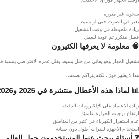
سخونة غير مبررة
تغير في الصوت حتى لو بسيط
زيادة ملحوظة في وقت التشغيل
فصل متكرر ثم عودة للعمل
🧠 معلومة لا يعرفها الكثيرون
تشغيل الجهاز وهو يعاني من خلل بسيط يقلل عمره الافتراضي بنسبة قد تصل إلى 40% خلال
هذا لا يظهر فورًا، لكنه يتراكم بصمت.
📊 لماذا هذه الأعطال منتشرة في 2025 و2026؟
زيادة الاعتماد على الإلكترونيات الدقيقة
ارتفاع درجات الحرارة عالميًا
عدم استقرار الكهرباء في كثير من المناطق
استخدام الأجهزة لفترات أطول دون صيانة
❓ أسئلة يبحث عنها المستخدمون حول العالم