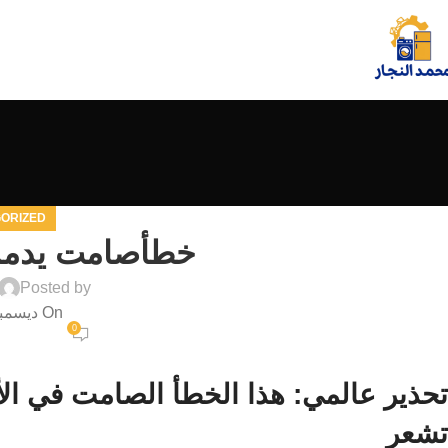
ORIZED
خطأصامت يدمر 
Posted by
On ديسمبر 17, 2025
0
تحذير عالمي: هذا الخطأ الصامت في الأ
تشعر