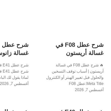
شرح عطل F08 في
غسالة أريستون
غسالة زانو
🔥 شرح عطل F08 في غسالة
شرح
أريستون | أسباب توقف التسخين
شرح
والحلول قبل تغيير الهيتر أو الكنترول
لماذا يقول لك الب
Meta Title:عطل F08
أغسطس 7, 2026
أغسطس 7, 2026