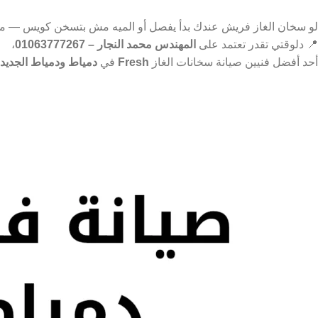
لو سخان الغاز فريش عندك بدأ يفصل أو الميه مش بتسخن كويس — م
📍 دلوقتي تقدر تعتمد على
المهندس محمد النجار – 01063777267
،
أحد أفضل فنيين صيانة سخانات الغاز
Fresh
في
دمياط ودمياط الجديد