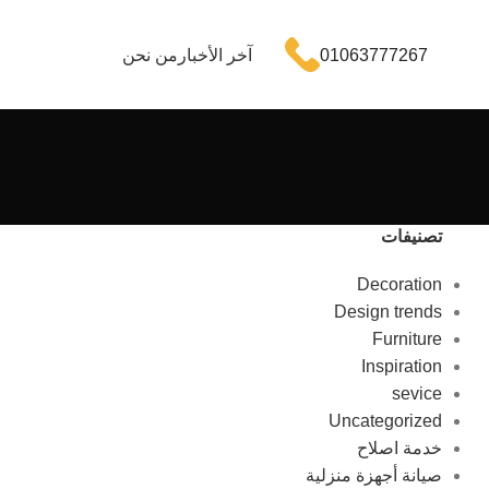
01063777267
آخر الأخبار
من نحن
تصنيفات
Decoration
Design trends
Furniture
Inspiration
sevice
Uncategorized
خدمة اصلاح
صيانة أجهزة منزلية