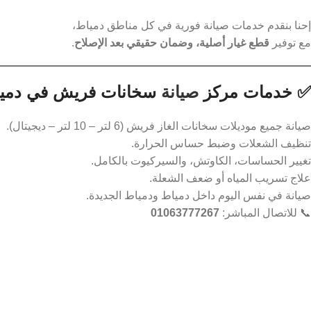
إحنا بنقدم خدمات صيانة فورية في كل مناطق دمياط،
مع توفير
قطع غيار أصلية، وضمان حقيقي بعد الإصلاح
.
✅ خدمات مركز
صيانة
سخانات فريش في دمي
صيانة جميع موديلات سخانات الغاز فريش (6 لتر – 10 لتر – ديجيتال).
تنظيف الشعلات وضبط حساس الحرارة.
تغيير الحساسات، الكاوتش، والسيركيوت بالكامل.
علاج تسريب المياه أو ضعف الشعلة.
صيانة في نفس اليوم داخل دمياط ودمياط الجديدة.
📞 للاتصال المباشر:
01063777267