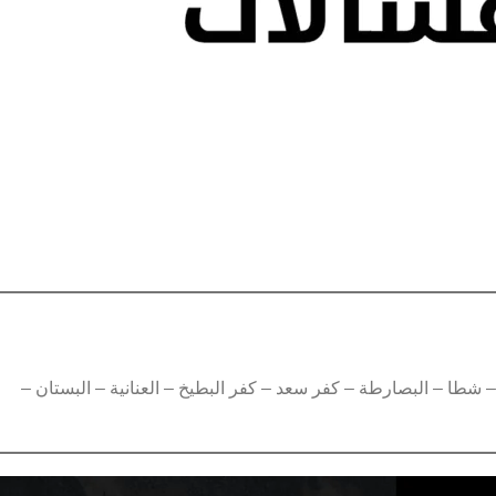
 – شطا – البصارطة – كفر سعد – كفر البطيخ – العنانية – البستان –