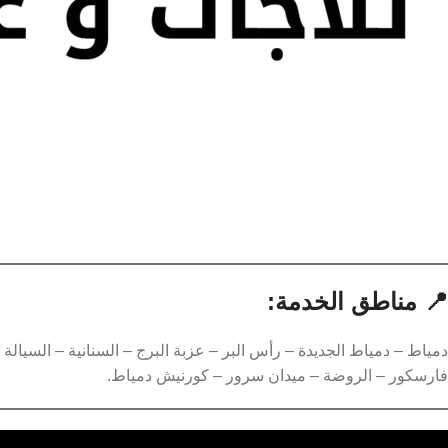
📍 مناطق الخدمة:
دمياط – دمياط الجديدة – رأس البر – عزبة البرج – السنانية – السيالة
فارسكور – الروضة – ميدان سرور – كورنيش دمياط.