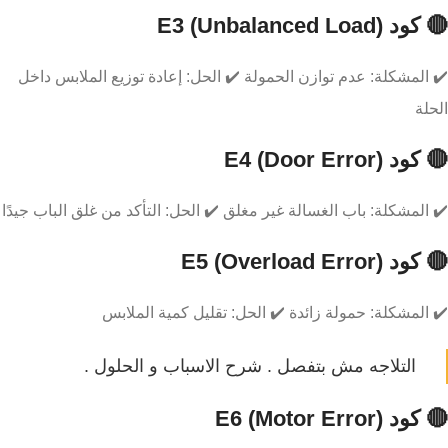
🔴 كود E3 (Unbalanced Load)
✔️ المشكلة: عدم توازن الحمولة ✔️ الحل: إعادة توزيع الملابس داخل
الحلة
🔴 كود E4 (Door Error)
✔️ المشكلة: باب الغسالة غير مغلق ✔️ الحل: التأكد من غلق الباب جيدًا
🔴 كود E5 (Overload Error)
✔️ المشكلة: حمولة زائدة ✔️ الحل: تقليل كمية الملابس
التلاجه مش بتفصل . شرح الاسباب و الحلول .
🔴 كود E6 (Motor Error)