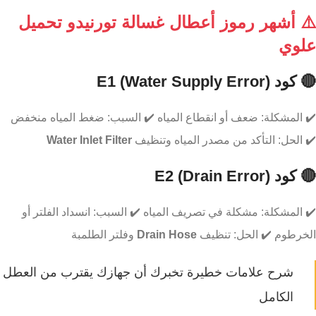
⚠️ أشهر رموز أعطال غسالة تورنيدو تحميل
علوي
🔴 كود E1 (Water Supply Error)
✔️ المشكلة: ضعف أو انقطاع المياه ✔️ السبب: ضغط المياه منخفض
✔️ الحل: التأكد من مصدر المياه وتنظيف
Water Inlet Filter
🔴 كود E2 (Drain Error)
✔️ المشكلة: مشكلة في تصريف المياه ✔️ السبب: انسداد الفلتر أو
الخرطوم ✔️ الحل: تنظيف
Drain Hose
وفلتر الطلمبة
شرح علامات خطيرة تخبرك أن جهازك يقترب من العطل
الكامل