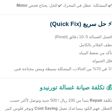
✔️ المشكلة: عطل في المحرك ✔️ الحل: يحتاج فحص
Motor
⚡ حل سريع (Quick Fix)
افصل الغسالة 5–10 دقائق (Reset)
نظف الفلاتر بالكامل
تأكد من ضغط المياه
قلل الحمولة
💡 في 70% من الحالات، المشكلة بسيطة ومش محتاجة فني.
💰 تكلفة صيانة غسالة تورنيدو
تكلفة
Repair
بتبدأ من 100 ريال / 500 جنيه وتوصل لأكثر حسب
العطل. فهم الكود بيساعدك تعمل
Cost Saving
وتوفر فلوس كتير.