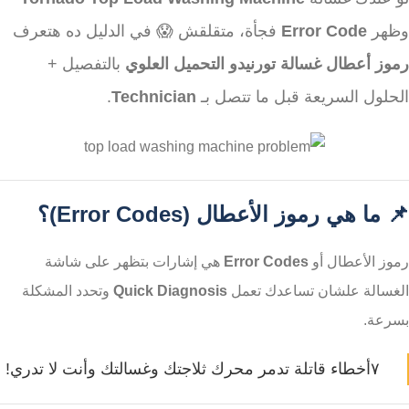
وظهر
Error Code
فجأة، متقلقش 😱 في الدليل ده هتعرف
رموز أعطال غسالة تورنيدو التحميل العلوي
بالتفصيل +
الحلول السريعة قبل ما تتصل بـ
Technician
.
📌 ما هي رموز الأعطال (Error Codes)؟
رموز الأعطال أو
Error Codes
هي إشارات بتظهر على شاشة
الغسالة علشان تساعدك تعمل
Quick Diagnosis
وتحدد المشكلة
بسرعة.
٧أخطاء قاتلة تدمر محرك ثلاجتك وغسالتك وأنت لا تدري!