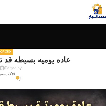
ORIZED
عاده يوميه بسيطه قد تد
Posted by
On ديسمبر 20, 2025
0