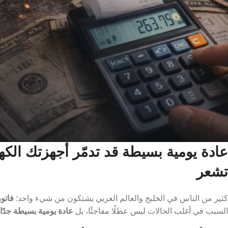
عادة يومية بسيطة قد تدمّر أجهزتك الكهر
تشعر
كثير من الناس في الخليج والعالم العربي يشتكون من شيء واحد:
فاتو
السبب في أغلب الحالات ليس عطلًا مفاجئًا، بل
عادة يومية بسيطة جدًا