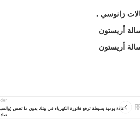
ات زانوسي .
lder
عادة يومية بسيطة ترفع فاتورة الكهرباء في بيتك بدون ما تحس (والس
صادم