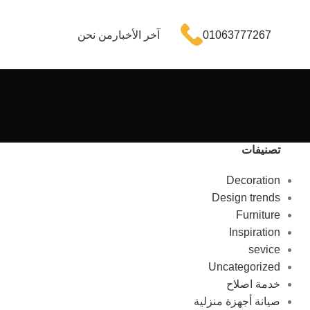
01063777267
آخر الأخبار
من نحن
تصنيفات
Decoration
Design trends
Furniture
Inspiration
sevice
Uncategorized
خدمة اصلاح
صيانة أجهزة منزلية