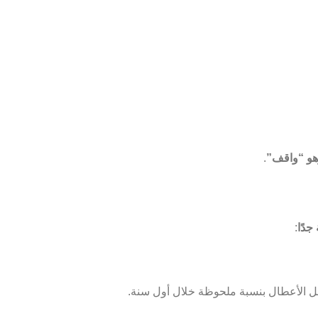
هو “واقف”
.
جدًا
:
ل الأعطال بنسبة ملحوظة خلال أول سنة.