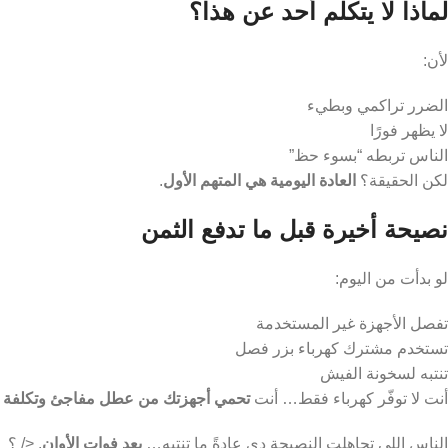
لماذا لا يتكلم أحد عن هذا؟
لأن:
الضرر تراكمي وبطيء
لا يظهر فورًا
الناس تربطه “بسوء حظ”
لكن الحقيقة؟
العادة اليومية هي المتهم الأول
.
نصيحة أخيرة قبل ما تدفع الثمن
لو بدأت من اليوم:
تفصل الأجهزة غير المستخدمة
تستخدم مشترك كهرباء بزر فصل
تنتبه لسخونة الفيش
أنت لا توفّر كهرباء فقط… أنت
تحمي أجهزتك من عطل مفاجئ وتكلفة إ
الناس اللي تجاهلت النصيحة دي عادةً ما تنتبه…
بعد فوات الأوان
. </ ؟