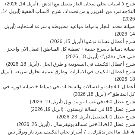
شرح ٥ اسباب تخلي سخان الغاز يفصل مع الدش . (أبريل 14, 2026)
التلاجه تبرد من الفريزر و من تحت لا . شرح الأسباب الخفية (أبريل 14,
2026)
صيانة محمد النجار بدمياط مواعيد مظبوطه و سرعة استجابه. (أبريل
14, 2026)
شرح أعطال غسالة توشيبا (أبريل 15, 2026)
صيانة دمياط بأسرع خدمة + تغطية كل المناطق | اتصل الآن واحجز
فني خلال دقائق”> (أبريل 18, 2026)
شرح أعطال التكييف في السعودية و طرق الحل . (أبريل 18, 2026)
شرح اعطال التكييف في الامارات. وطرق عملية لحلول سريعه. (أبريل
18, 2026)
أعطال التلاجات والغسالات والسخانات في دمياط + صيانة فورية في
كل المناطق”> (أبريل 18, 2026)
شرح عطل e60 في غسالة وايت ويل (أبريل 19, 2026)
شرح عطل f15 في غسالة اريستون . (أبريل 19, 2026)
شرح عطل f1بالتفصيل (أبريل 23, 2026)
شرح عطل e11،e12في غسالة يونيفرسال . (أبريل 26, 2026)
🔥 قبل ما الحر يدمّرك… 7 أسرار تخلي التكييف يبرد نار وتوفّر نص