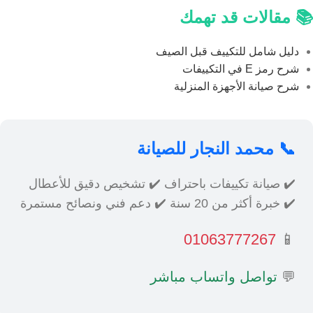
📚 مقالات قد تهمك
دليل شامل للتكييف قبل الصيف
شرح رمز E في التكييفات
شرح صيانة الأجهزة المنزلية
📞 محمد النجار للصيانة
✔️ صيانة تكييفات باحتراف ✔️ تشخيص دقيق للأعطال
✔️ خبرة أكثر من 20 سنة ✔️ دعم فني ونصائح مستمرة
01063777267
📱
💬
تواصل واتساب مباشر