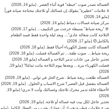
الغسالة تصدر صوت “خبطة” قوية أثناء العصر . (مايو 14, 2026)
٥ علامات “خطيرة” بتقولك إن غسالتك أو ثلاجتك محتاجة صيانة فوراً.
(مايو 14, 2026)
مركز صيانة غسالات دمياط (مايو 14, 2026)
🚨 “ريحة شياط” بسيطة خرجت من التكييف… (مايو 17, 2026)
الثلاجة كانت شغالة عادي”… وبعد ليلة واحدة فقط فسد الطعام
بالكامل😞 (مايو 17, 2026)
الغسالة كانت تفصل الكهرباء أحيانًا فقط. (مايو 18, 2026)
ريحة شياط… صوت طقة… ثم الغسالة فصلت. (مايو 18, 2026)
تحذير عاجل من عادات تدمر التلاجه و الغساله (مايو 18, 2026)
فصلت الكهرباء مرة… وبعدها بيوم الثلاجة ماتت تمامًا!” (مايو 19,
2026)
الغساله طلعت ريحة شياط . شرح الحل في ثواني . (مايو 19, 2026)
الغسالة بتفصل قبل العصر؟ شرح الاسباب و الحلول . (مايو 19, 2026)
٧أخطاء قاتلة تدمر محرك ثلاجتك وغسالتك وأنت لا تدري! (مايو 19,
2026)
تحذير عاجل لكل بيت فيه غسالة أو ثلاجة. (مايو 19, 2026)
شرح علامات خطيرة تخبرك أن جهازك يقترب من العطل الكامل (مايو