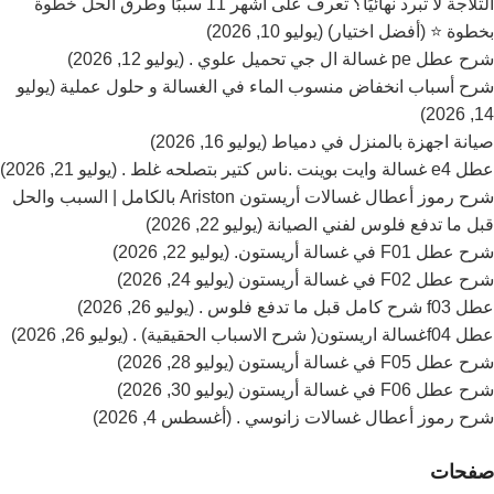
التلاجة لا تبرد نهائيًا؟ تعرف على أشهر 11 سببًا وطرق الحل خطوة
بخطوة ⭐ (أفضل اختيار) (يوليو 10, 2026)
شرح عطل pe غسالة ال جي تحميل علوي . (يوليو 12, 2026)
شرح أسباب انخفاض منسوب الماء في الغسالة و حلول عملية (يوليو
14, 2026)
صيانة اجهزة بالمنزل في دمياط (يوليو 16, 2026)
عطل e4 غسالة وايت بوينت .ناس كتير بتصلحه غلط . (يوليو 21, 2026)
شرح رموز أعطال غسالات أريستون Ariston بالكامل | السبب والحل
قبل ما تدفع فلوس لفني الصيانة (يوليو 22, 2026)
شرح عطل F01 في غسالة أريستون. (يوليو 22, 2026)
شرح عطل F02 في غسالة أريستون (يوليو 24, 2026)
عطل f03 شرح كامل قبل ما تدفع فلوس . (يوليو 26, 2026)
عطل f04غسالة اريستون( شرح الاسباب الحقيقية) . (يوليو 26, 2026)
شرح عطل F05 في غسالة أريستون (يوليو 28, 2026)
شرح عطل F06 في غسالة أريستون (يوليو 30, 2026)
شرح رموز أعطال غسالات زانوسي . (أغسطس 4, 2026)
صفحات