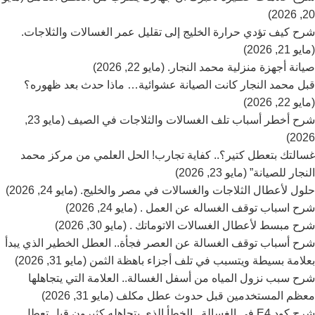
20, 2026)
شرح كيف تؤدي حرارة الخليج إلى تقليل عمر الغسالات والثلاجات.
(مايو 21, 2026)
صيانة أجهزة منزلية محمد النجار. (مايو 22, 2026)
قبل محمد النجار كانت الصيانة عشوائية… ماذا حدث بعد ظهوره؟
(مايو 22, 2026)
شرح أخطر أسباب تلف الغسالات والثلاجات في الصيف (مايو 23,
2026)
غسالتك بتعطل كتير؟.. كفاية تجارب! الحل العلمي من مركز محمد
النجار للصيانة” (مايو 23, 2026)
حلول لأعطال الثلاجات والغسالات في مصر والخليج. (مايو 24, 2026)
شرح اسباب توقف الغساله عن العمل . (مايو 24, 2026)
شرح مبسط لأعطال الغسالات الاتوماتك . (مايو 30, 2026)
شرح أسباب توقف الغسالة عن العصر فجأة.. العطل الخطير الذي يبدأ
بعلامة بسيطة ويتسبب في تلف أجزاء باهظة الثمن (مايو 31, 2026)
شرح سبب نزول المياه من أسفل الغسالة.. العلامة التي يتجاهلها
معظم المستخدمين قبل حدوث عطل مكلف (مايو 31, 2026)
شرح كود E4 في الغسالة.. الخطأ الذي يتجاهله كثيرون قبل تعطل