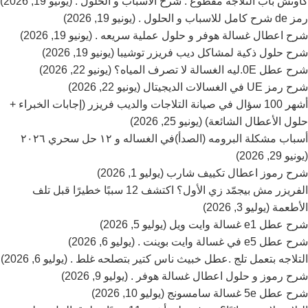
كاوتش باب التلاجه مقطوع . شرح الاسباب و الحلول . (يونيو 19, 2026)
رمز de شرح كامل للاسباب و الحلول . (يونيو 19, 2026)
شرح اعطال غسالة هوفر و حلول عملية سريعه . (يونيو 19, 2026)
شرح حلول ذكية لمشاكل ديب فريزر توشيبا (يونيو 19, 2026)
شرح عطل 0E.ليه الغسالة لا تصرف المياه؟ (يونيو 22, 2026)
شرح رمز UE في الغسالات الديجيتال (يونيو 22, 2026)
أشهر 100 سؤال في صيانة التلاجات والديب فريزر (إجابات الخبراء +
حلول الأعطال الشائعة) (يونيو 25, 2026)
أسباب مشكلة البرومه (الصدأ)في الغساله و ١٢ حل سحري ٢٠٢٦
(يونيو 29, 2026)
شرح رموز اعطال تكييف شارب (يوليو 1, 2026)
الفريزر مش بيجمّد زي الأول؟ اكتشف 12 سببًا خطيرًا قبل تلف
الأطعمة (يوليو 3, 2026)
شرح عطل e1 غسالة وايت ويل (يوليو 5, 2026)
شرح عطل e5 في غسالة وايت بوينت . (يوليو 6, 2026)
التلاجه بتعمل تلج .عطل خبيث ناس كتير بتصلحه غلط . (يوليو 6, 2026)
شرح رموز و حلول اعطال غسالة هوفر . (يوليو 9, 2026)
شرح عطل 5e غسالة سامسونج (يوليو 10, 2026)