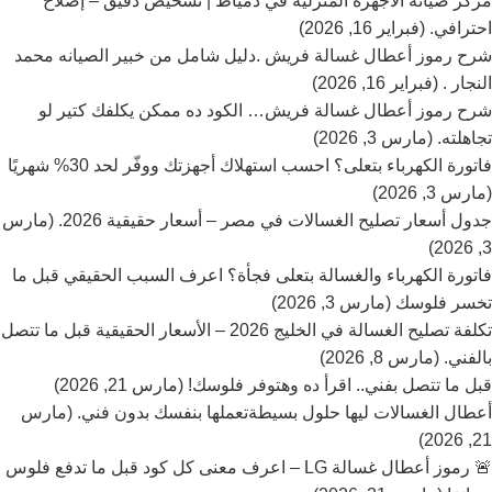
مركز صيانة الأجهزة المنزلية في دمياط | تشخيص دقيق – إصلاح
احترافي. (فبراير 16, 2026)
شرح رموز أعطال غسالة فريش .دليل شامل من خبير الصيانه محمد
النجار . (فبراير 16, 2026)
شرح رموز أعطال غسالة فريش… الكود ده ممكن يكلفك كتير لو
تجاهلته. (مارس 3, 2026)
فاتورة الكهرباء بتعلى؟ احسب استهلاك أجهزتك ووفّر لحد 30% شهريًا
(مارس 3, 2026)
جدول أسعار تصليح الغسالات في مصر – أسعار حقيقية 2026. (مارس
3, 2026)
فاتورة الكهرباء والغسالة بتعلى فجأة؟ اعرف السبب الحقيقي قبل ما
تخسر فلوسك (مارس 3, 2026)
تكلفة تصليح الغسالة في الخليج 2026 – الأسعار الحقيقية قبل ما تتصل
بالفني. (مارس 8, 2026)
قبل ما تتصل بفني.. اقرأ ده وهتوفر فلوسك! (مارس 21, 2026)
أعطال الغسالات ليها حلول بسيطةتعملها بنفسك بدون فني. (مارس
21, 2026)
🚨 رموز أعطال غسالة LG – اعرف معنى كل كود قبل ما تدفع فلوس