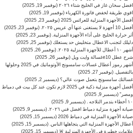
افضل سخان غاز في الخليج شتاء ٢٠٢٦ (نوفمبر 19, 2025)
اقوي طريقة لخفض فاتورة الكهرباء (نوفمبر 19, 2025)
أفضل الأجهزة المنزلية للعرائس 2025 (نوفمبر 23, 2025)
أفضل 10 أجهزة لا يستغنى عنها أي عريس ٢٠٢٥. (نوفمبر 23, 2025)
أثر حرارة الخليج على أداء الأجهزة المنزلية. (نوفمبر 23, 2025)
دليلك لتجنب الاعطال متخليش حد يستغلك (نوفمبر 25, 2025)
أشهر ١٠ أعطال للأجهزة المنزلية ٢٠٢٥. (نوفمبر 26, 2025)
شرح عطل e10غسالة وايت ويل (نوفمبر 26, 2025)
أشهر رموز أعطال غسالات سامسونج الأوتوماتيك في 2025 وحلولها
بالتفصيل. (نوفمبر 27, 2025)
غسالتك سامسونج بتعمل صوت عالي؟ (ديسمبر 2, 2025)
أفضل أجهزة منزلية ذكية في 2025 لازم تكون عند كل بيت في دمياط
ومصر” (ديسمبر 9, 2025)
١٠ أخطاء بتدمر التلاجه . (ديسمبر 9, 2025)
صيانة أجهزة منزلية دمياط افضل فني ٢٠٢٦. (ديسمبر 9, 2025)
صيانة الأجهزة المنزلية في دمياط 2026 (ديسمبر 15, 2025)
أعطال الأجهزة المنزلية التي يتجاهلها الناس. (ديسمبر 15, 2025)
علامات خطيرة في الأجهزة المنزلية 🚨 (ديسمبر 15, 2025)