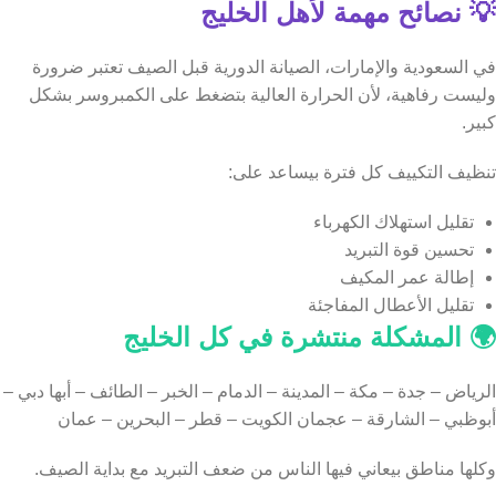
💡 نصائح مهمة لأهل الخليج
في السعودية والإمارات، الصيانة الدورية قبل الصيف تعتبر ضرورة
وليست رفاهية، لأن الحرارة العالية بتضغط على الكمبروسر بشكل
كبير.
تنظيف التكييف كل فترة بيساعد على:
تقليل استهلاك الكهرباء
تحسين قوة التبريد
إطالة عمر المكيف
تقليل الأعطال المفاجئة
🌍 المشكلة منتشرة في كل الخليج
الرياض – جدة – مكة – المدينة – الدمام – الخبر – الطائف – أبها دبي –
أبوظبي – الشارقة – عجمان الكويت – قطر – البحرين – عمان
وكلها مناطق بيعاني فيها الناس من ضعف التبريد مع بداية الصيف.