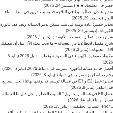
خطر في مطبخك 🔥🔥 (ديسمبر 24, 2025)
تحذير عاجل: خطأ بسيط في الثلاجة قد يسبب حريق في منزلك أثناء
النوم. (ديسمبر 29, 2025)
تحذير خطير: عادة يومية في بيتك ممكن تدمر الغسالة وتضاعف فاتورة
الكهرباء . (ديسمبر 30, 2025)
شرح رموز أعطال الغسالات الأتوماتك. (يناير 1, 2026)
شرح مفصل لخطأ E2 في الغسالة – ما يجب فعله الآن قبل أن تتكلفك
آلاف الجنيهات! (يناير 3, 2026)
مكيفات موفرة للكهرباء في السعودية وقطر – دليل 2026 (يناير 5,
2026)
أفضل خدمة صيانة للأجهزة المنزلية في دمياط 2026. (يناير 5, 2026)
رقم صيانة أجهزة منزلية في دمياط (يناير 8, 2026)
تحذير: عطل E2 و E3 في غسالة توشيبا قد يوقفها نهائيًا (الحل السريع
قبل التلف) (يناير 9, 2026)
عطل E8 في غسالة وايت ويل؟ السبب الخطر والحل قبل ما الغسالة
تفصل نهائيًا (يناير 14, 2026)
error 1 الاسباب الحقيقية ؟ (يناير 15, 2026)
غسالتك أو تلاجتك بايظة في دمياط؟ الحل عندنا قبل ما تتكلف آلاف!