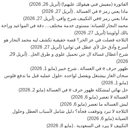
الفاتورة (مفيش فني هيقولك عليهم!) (أبريل 26, 2026)
ماذا يعني رمز e في الغسالة . (أبريل 27, 2026)
ماذا يعني رمز eفي التكييف شرح وافي. (أبريل 27, 2026)
محمد النجار للصيانة: مستوى خدمة مختلف… دقة في المواعيد وراحة
بالك أولويتنا (أبريل 27, 2026)
التلاجه فصلت في عز الحر؟ قصة حقيقية تكشف ليه محمد النجار هو
أسرع وأدق حل لأي عطل في ثواني! (أبريل 27, 2026)
شرح أعطال غسالة ال جي تحميل علوي و طرق الحل . (أبريل 29,
2026)
ظهور حرف e في الغسالة . شرح خبير (مايو 1, 2026)
سخان الغاز بيشتغل ويفصل لواحده .حلول عمليه قبل ما تدفع فلوس
(مايو 1, 2026)
حل نهائي لمشكلة ظهور حرف e في الغسالة (مايو 2, 2026)
الغسالة لا تعصر (مايو 6, 2026)
ليش الغساله ما تعصر (مايو 6, 2026)
الثلاجة لا تبرد وتوقفت فجأة؟ دليل شامل لأسباب العطل وحلول
الصيانة (مايو 6, 2026)
التكييف لا يبرد في السعودية . (مايو 8, 2026)