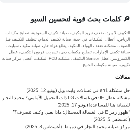
🔎 كلمات بحث قوية لتحسين السيو
التكييف لا يبرد، ضعف تبريد المكيف، صيانة تكييف السعودية، تصليح مكيفات
الرياض، أعطال المكيفات في جدة، صيانة تكييف الدمام، تنظيف التكييف قبل
الصيف، مشكلة ضعف الهواء، المكيف يطلع هواء حار، صيانة مكيف سبليت،
صيانة تكييف الإمارات، تصليح مكيفات دبي، تسريب فريون التكييف، عطل
الكمبروسر، عطل Sensor التكييف، مشكلة PCB المكيف، أفضل مركز صيانة
تكييف، صيانة مكيفات الخليج
مقالات
حل مشكلة err1 في غسالات وايت ويل (يونيو 12, 2025)
مشكلة عطل 0E في غسالات LG ذات التحميل الأمامي؟ محمد النجار
للصيانة هنا للمساعدة! (يونيو 17, 2025)
“ظهور رمز E في الغسالة الديجيتال: ماذا يعني وكيف تتصرف؟”
(أغسطس 5, 2025)
مركز صيانة محمد النجار في دمياط. (أغسطس 8, 2025)