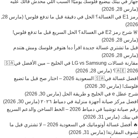
جهاز في بيتك بيضيع فلوسك يوميًا! السبب اللي محدش قالك عليه
(مارس 28, 2026)
رمز E1 في الغسالة؟ الحل في دقيقة قبل ما تدفع فلوس! (مارس 28,
2026)
🚨 شرح رمز E2 في الغسالة؟ الحل السريع قبل ما تدفع فلوس!
(مارس 28, 2026)
قبل ما تشتري غسالة جديدة اقرأ ده! هتوفر فلوسك ومش هتندم
(مارس 28, 2026)
مقارنة غسالات LG vs Samsung في الخليج – مين الأفضل في🇸🇦
🇦🇪 2026؟ (مارس 28, 2026)
افضل غسالة في🇸🇦 السعودية 2026 – اختار صح قبل ما تضيع
فلوسك! (مارس 30, 2026)
شرح عطل e في الخليج و طريقة الحل (مارس 30, 2026)
افضل مركز صيانة أجهزة منزلية في دمياط ٢٠٢٦ (مارس 30, 2026)
رقم صيانة توشيبا في دمياط 2026 – الخط الساخن والدعم السريع
في بيتك. (مارس 31, 2026)
🔥 أفضل غسالة أوتوماتيك في السعودية 2026 – لا تشتري قبل ما
تشوف المقارنة! (مارس 31, 2026)