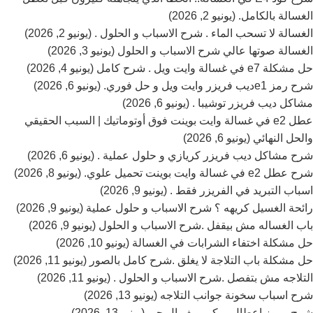
الغسالة بالكامل. (يونيو 2, 2026)
الغسالة لا تسحب الماء . شرح الاسباب و الحلول . (يونيو 2, 2026)
الغسالة صوتها عالي شرح الاسباب و الحلول (يونيو 3, 2026)
حل مشكلة e7 في غسالة وايت ويل . شرح كامل (يونيو 4, 2026)
شرح رمز e1ديب فريزر وايت ويل و حل فوري. (يونيو 6, 2026)
مشاكل ديب فريزر توشيبا . (يونيو 6, 2026)
عطل e2 في غسالة وايت بوينت فوق أوتوماتيك | السبب الحقيقي
والحل النهائي (يونيو 6, 2026)
شرح مشاكل ديب فريزر كريازي و حلول عملية . (يونيو 6, 2026)
شرح عطل e2 في غسالة وايت بوينت تحميل علوي. (يونيو 8, 2026)
اسباب التبريد في الفريزر فقط . (يونيو 9, 2026)
رائحة الغسيل كريهه ؟ شرح الاسباب و حلول عملية (يونيو 9, 2026)
باب الغساله مش بيقفل .شرح الاسباب و الحلول (يونيو 9, 2026)
حل مشكلة اختفاء الشرابات في الغسالة (يونيو 10, 2026)
حل مشكلة باب التلاجة لا يغلق .شرح كامل بالصور (يونيو 11, 2026)
التلاجه مش بتفصل .شرح الاسباب و الحلول . (يونيو 11, 2026)
شرح اسباب سخونة جوانب التلاجه (يونيو 13, 2026)
شرح رموز اعطال ميكروويف ال جي (يونيو 13, 2026)