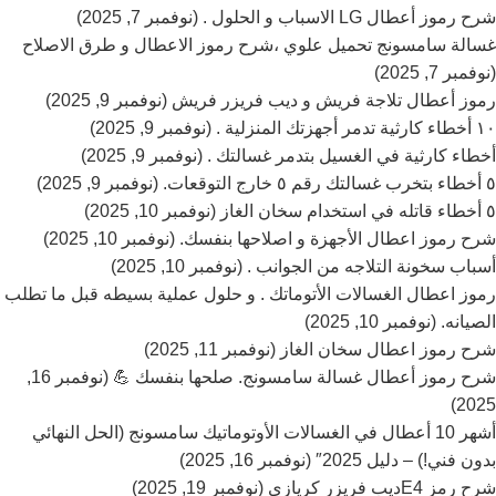
شرح رموز أعطال LG الاسباب و الحلول . (نوفمبر 7, 2025)
غسالة سامسونج تحميل علوي ،شرح رموز الاعطال و طرق الاصلاح
(نوفمبر 7, 2025)
رموز أعطال تلاجة فريش و ديب فريزر فريش (نوفمبر 9, 2025)
١٠ أخطاء كارثية تدمر أجهزتك المنزلية . (نوفمبر 9, 2025)
أخطاء كارثية في الغسيل بتدمر غسالتك . (نوفمبر 9, 2025)
٥ أخطاء بتخرب غسالتك رقم ٥ خارج التوقعات. (نوفمبر 9, 2025)
٥ أخطاء قاتله في استخدام سخان الغاز (نوفمبر 10, 2025)
شرح رموز اعطال الأجهزة و اصلاحها بنفسك. (نوفمبر 10, 2025)
أسباب سخونة التلاجه من الجوانب . (نوفمبر 10, 2025)
رموز اعطال الغسالات الأتوماتك . و حلول عملية بسيطه قبل ما تطلب
الصيانه. (نوفمبر 10, 2025)
شرح رموز اعطال سخان الغاز (نوفمبر 11, 2025)
شرح رموز أعطال غسالة سامسونج. صلحها بنفسك 💪 (نوفمبر 16,
2025)
أشهر 10 أعطال في الغسالات الأوتوماتيك سامسونج (الحل النهائي
بدون فني!) – دليل 2025″ (نوفمبر 16, 2025)
شرح رمز E4ديب فريزر كريازي (نوفمبر 19, 2025)