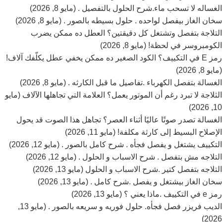
الغساله لا تسحب ماء.شرح الحلول بالتفصيل . (مايو 8, 2026)
سخان الغاز بيفصل لواحده . حلول بسيطه بالصور . (مايو 8, 2026)
التلاجة بتفصل وتشتغل كل دقيقتين؟ العطل ده ممكن يضرب
الكومبروسر في لحظة! (مايو 8, 2026)
رمز E في التكييف؟ الكود الصغير ده ممكن يخفي عطل يكلّفك آلاف!
(مايو 8, 2026)
الغسالة بتفصل الكهرباء .تفاصيل ما قبل الكارثه . (مايو 8, 2026)
الثلاجة لا تبرد رغم أن الموتور يعمل؟ العلامة التي تجاهلها الآلاف (مايو
10, 2026)
الغسالة تصدر صوتًا عاليًا أثناء العصر؟ تجاهل هذا الصوت قد يحول
الإصلاح البسيط إلى كارثة مكلفة! (مايو 11, 2026)
التكييف يشتغل و يفصل فجأه . شرح كامل بالصور . (مايو 12, 2026)
التلاجه مش بتفصل . شرح الاسباب و الحلول . (مايو 12, 2026)
التلاجه بتفصل كتير .شرح الاسباب و الحلول (مايو 13, 2026)
سخان الغاز بيشتغل و يفصل .شرح كامل . (مايو 13, 2026)
رمز e في التكييف .ماذا يعني ؟ (مايو 13, 2026)
الديب فريزر فصل فجأه. حلول فوريه و سريعه بالصور . (مايو 13,
2026)