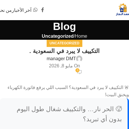
آخر الأخبار
من نح
Blog
Uncategorized
Home
UNCATEGORIZED
التكييف لا يبرد في السعودية .
manager DMT
On مايو 8, 2026
0
🚨 التكييف لا يبرد في السعودية؟ السبب اللي يرفع فاتورة الكهرباء
ويخنق البيت!
🥵 الحر نار… والتكييف شغال طول اليوم
بدون أي تبريد؟