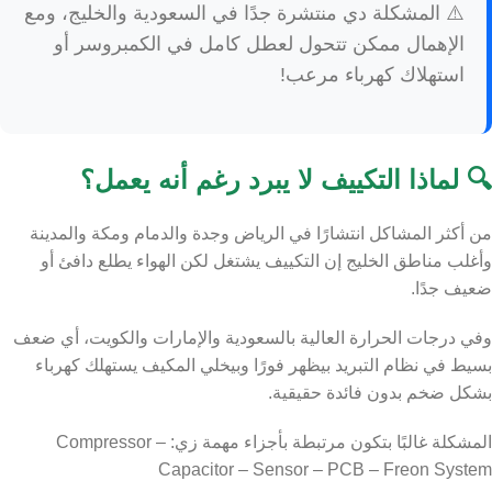
⚠️ المشكلة دي منتشرة جدًا في السعودية والخليج، ومع
الإهمال ممكن تتحول لعطل كامل في الكمبروسر أو
استهلاك كهرباء مرعب!
🔍 لماذا التكييف لا يبرد رغم أنه يعمل؟
من أكثر المشاكل انتشارًا في الرياض وجدة والدمام ومكة والمدينة
وأغلب مناطق الخليج إن التكييف يشتغل لكن الهواء يطلع دافئ أو
ضعيف جدًا.
وفي درجات الحرارة العالية بالسعودية والإمارات والكويت، أي ضعف
بسيط في نظام التبريد بيظهر فورًا وبيخلي المكيف يستهلك كهرباء
بشكل ضخم بدون فائدة حقيقية.
المشكلة غالبًا بتكون مرتبطة بأجزاء مهمة زي: Compressor –
Capacitor – Sensor – PCB – Freon System