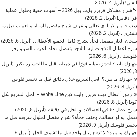
الفني! (أبريل 2, 2026)
🔧شرح مشاكل فريزر وايت ويل 2026 – أسباب خفية وحلول عملية
في دقايق! (أبريل 2, 2026)
ديب فريزر كريازي تعالي واعرف شرح مفصل للمزايا والعيوب قبل ما
تشتري . (أبريل 2, 2026)
سخان الغاز بيفصل فجأة .شرح كامل لجميع الأعطال . (أبريل 6, 2026)
شرح اعطال التلاجات.ليه التلاجه بتفصل فجأه .اعرف السببو وفر
فلوسك . (أبريل 6, 2026)
جهازك باظ؟ احجز صيانة فورًا في دمياط قبل ما الخسارة تكبر. (أبريل
8, 2026)
❄️ جهازك ما يبرد؟ الحل السريع خلال دقائق قبل ما تخسر فلوس
(أبريل 8, 2026)
❄️ رموز أعطال ديب فريزر وايت لاين White Line – الحل السريع لكل
كود! (أبريل 8, 2026)
شرح عطل deفي الغسالات و الحل في دقيقه. (أبريل 8, 2026)
تعمل ايه لو غسالتك وقفت فجأة؟ شرح مفصل لحلول سريعه قبل ما
تخسر فلوسك (أبريل 9, 2026)
جهازك ما يبرد؟ لا تدفع ريال واحد قبل ما تشوف الحل! (أبريل 9,