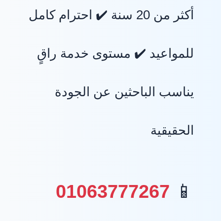
أكثر من 20 سنة ✔️ احترام كامل
للمواعيد ✔️ مستوى خدمة راقٍ
يناسب الباحثين عن الجودة
الحقيقية
01063777267
📱