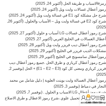
رمزeالاسباب و طريقة الحل (أكتوبر 24, 2025)
رموز أعطال غسالات وايت ويل (أكتوبر 24, 2025)
شرح حل مشكلة كود E1 في غسالة وايت ويل (أكتوبر 24, 2025)
شرح كود E2 في غسالة وايت ويل – الأسباب والحلول. (أكتوبر 26,
2025)
شرح رموز أعطال غسالات LG أسباب و حلول (أكتوبر 27, 2025)
أعطال الغسالات في الخليج العربي (أكتوبر 27, 2025)
شرح رموز أعطال ديب فريزر وايت ويل (أكتوبر 28, 2025)
مشكلات الديب فريزر في الخليج (أكتوبر 29, 2025)
رموزأعطال سامسونج في الخليج (أكتوبر 29, 2025)
شرح رموز أعطال كريازي و طرق الحل .جميع رموز أعطال ديب
فريزر كريازي ومعنى كل كود (E1 – E2 – E3) + الحل (نوفمبر 2,
2025)
رموز أعطال الغسالة وايت بوينت العلوية | دليل شامل من محمد
النجار في دمياط (نوفمبر 3, 2025)
شرح رموز أعطال LG الاسباب و الحلول . (نوفمبر 7, 2025)
0
غسالة سامسونج تحميل علوي ،شرح رموز الاعطال و طرق الاصلاح
My account
Cart
Wishlist
Sidebar
Shop
(نوفمبر 7, 2025)