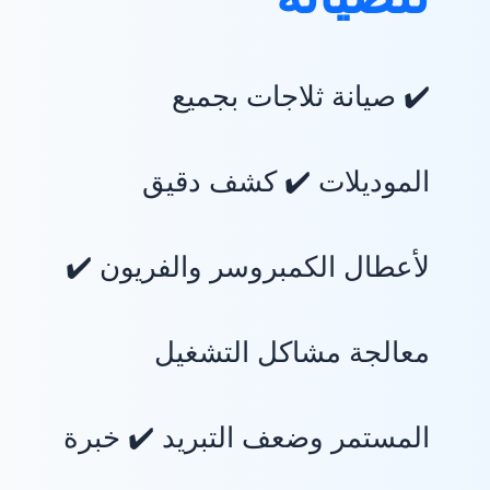
✔️ صيانة ثلاجات بجميع
الموديلات ✔️ كشف دقيق
لأعطال الكمبروسر والفريون ✔️
معالجة مشاكل التشغيل
المستمر وضعف التبريد ✔️ خبرة