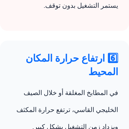
يستمر التشغيل بدون توقف.
6️⃣ ارتفاع حرارة المكان
المحيط
في المطابخ المغلقة أو خلال الصيف
الخليجي القاسي، ترتفع حرارة المكثف
ويزداد زمن التشغيل بشكل كبير.