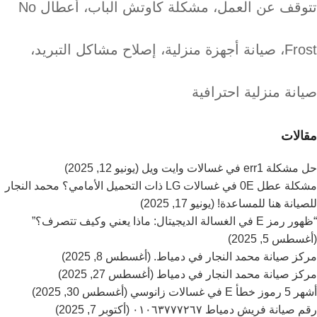
تتوقف عن العمل، مشكلة كاوتش الباب، أعطال No
Frost، صيانة أجهزة منزلية، إصلاح مشاكل التبريد،
صيانة منزلية احترافية
مقالات
حل مشكلة err1 في غسالات وايت ويل (يونيو 12, 2025)
مشكلة عطل 0E في غسالات LG ذات التحميل الأمامي؟ محمد النجار
للصيانة هنا للمساعدة! (يونيو 17, 2025)
“ظهور رمز E في الغسالة الديجيتال: ماذا يعني وكيف تتصرف؟”
(أغسطس 5, 2025)
مركز صيانة محمد النجار في دمياط. (أغسطس 8, 2025)
مركز صيانة محمد النجار في دمياط (أغسطس 27, 2025)
أشهر 5 رموز خطأ E في غسالات زانوسي (أغسطس 30, 2025)
رقم صيانة فريش دمياط ٠١٠٦٣٧٧٧٢٦٧ (أكتوبر 7, 2025)