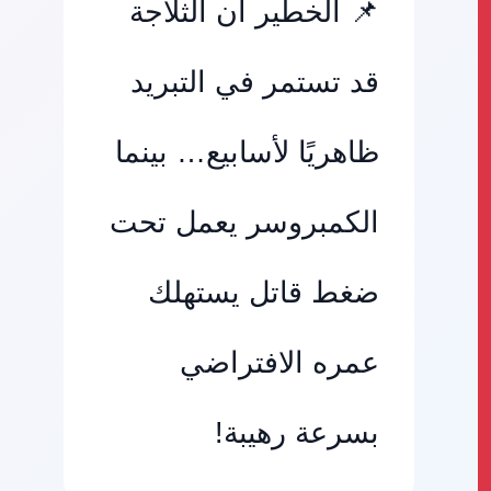
📌 الخطير أن الثلاجة
قد تستمر في التبريد
ظاهريًا لأسابيع… بينما
الكمبروسر يعمل تحت
ضغط قاتل يستهلك
عمره الافتراضي
بسرعة رهيبة!