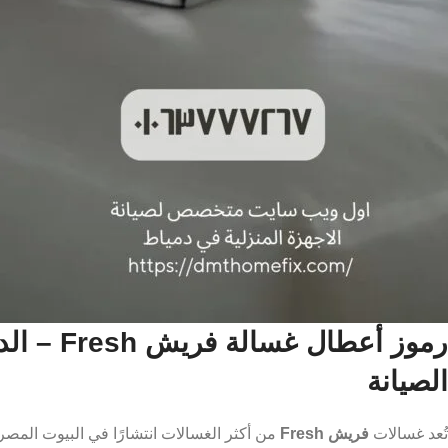
رموز أعط
الصيانة
تُعد غسالات
فريش Fresh
من أكثر الغسالات انتشارًا في البيوت الم