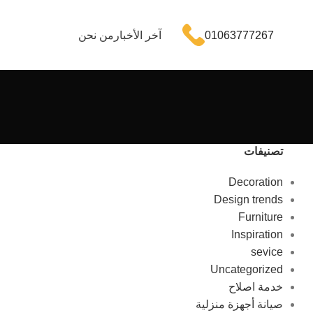
01063777267
آخر الأخبار
من نحن
تصنيفات
Decoration
Design trends
Furniture
Inspiration
sevice
Uncategorized
خدمة اصلاح
صيانة أجهزة منزلية