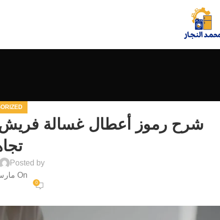
ORIZED
شرح رموز أعطال غسالة فريش… 
تجاه
Posted by
On مارس 3, 2026
0